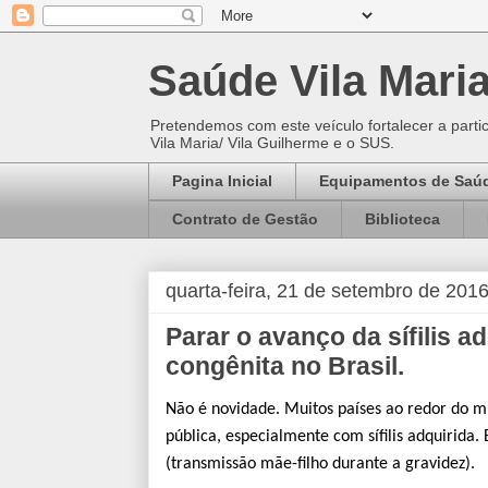
Saúde Vila Mari
Pretendemos com este veículo fortalecer a parti
Vila Maria/ Vila Guilherme e o SUS.
Pagina Inicial
Equipamentos de Saú
Contrato de Gestão
Biblioteca
quarta-feira, 21 de setembro de 201
Parar o avanço da sífilis adq
congênita no Brasil.
Não é novidade. Muitos países ao redor do 
pública, especialmente com sífilis adquirida.
(transmissão mãe-filho durante a gravidez).