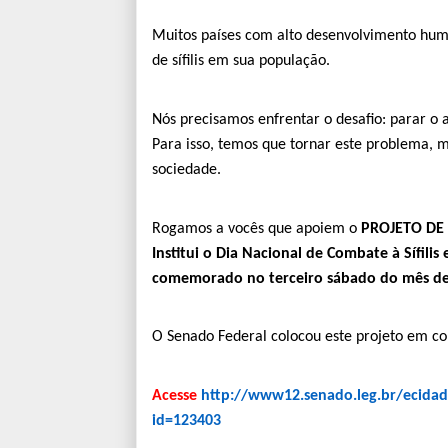
Muitos países com alto desenvolvimento hu
de sífilis em sua população.
Nós precisamos enfrentar o desafio: parar o av
Para isso, temos que tornar este problema, m
sociedade.
Rogamos a vocês que apoiem o
PROJETO DE 
Institui o Dia Nacional de Combate à Sífilis e
comemorado no terceiro sábado do mês de
O Senado Federal colocou este projeto em con
Acesse
http://www12.senado.leg
.br/ecida
id=123403