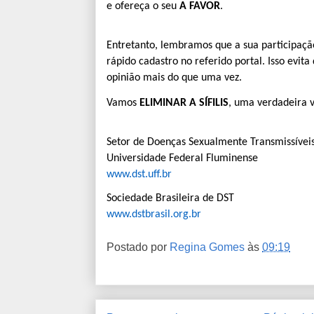
e ofereça o seu
A FAVOR
.
Entretanto, lembramos que a sua participação
rápido cadastro no referido portal. Isso evit
opinião mais do que uma vez.
Vamos
ELIMINAR A SÍFILIS
, uma verdadeira 
Setor de Doenças Sexualmente Transmissívei
Universidade Federal Fluminense
www.dst.uff.br
Sociedade Brasileira de DST
www.dstbrasil.org.br
Postado por
Regina Gomes
às
09:19