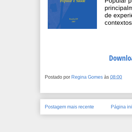
Popular 
principal
de experi
contextos
Downlo
Postado por
Regina Gomes
às
08:00
Postagem mais recente
Página ini