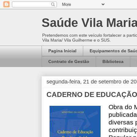
Saúde Vila Mari
Pretendemos com este veículo fortalecer a parti
Vila Maria/ Vila Guilherme e o SUS.
Pagina Inicial
Equipamentos de Saú
Contrato de Gestão
Biblioteca
segunda-feira, 21 de setembro de 2
CADERNO DE EDUCAÇÃO
Obra do M
publicad
diversas 
contribu